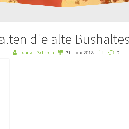
tion
alten die alte Bushalte
Lennart Schroth
21. Juni 2018
0