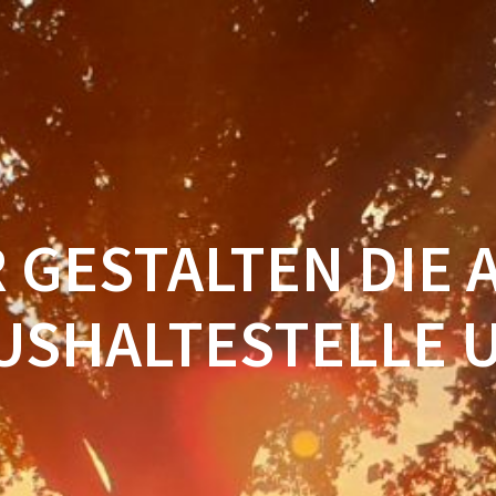
„ALTE SCHULE“
 GESTALTEN DIE 
USHALTESTELLE 