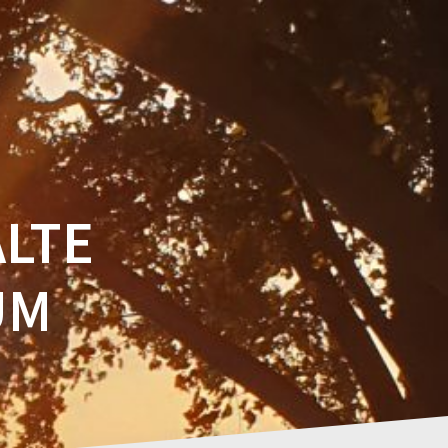
PROJEKTE
GESCHICHTE
KONTAKT
ALTE
UM