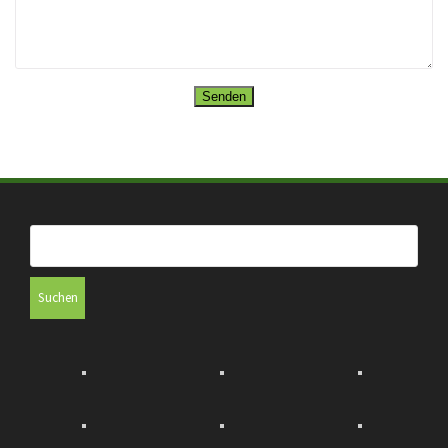
Suchen
nach: