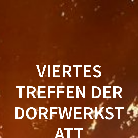
Zum
Inhalt
springen
VIERTES
TREFFEN DER
DORFWERKST
ATT