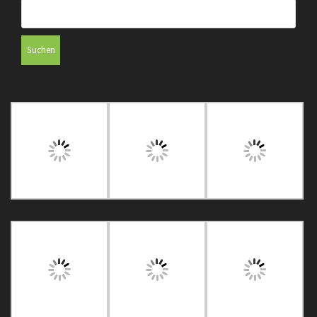
Suchen
nach: