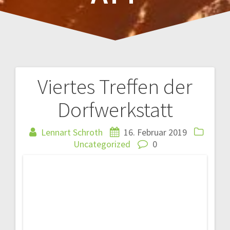
Viertes Treffen der
Beitragsnavigation
Dorfwerkstatt
Lennart Schroth
16. Februar 2019
Uncategorized
0