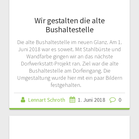
Wir gestalten die alte
Bushaltestelle
Die alte Bushaltestelle im neuen Glanz. Am 1.
Juni 2018 war es soweit. Mit Stahlbürste und
Wandfarbe gingen wir an das nächste
Dorfwerkstatt-Projekt ran. Ziel war die alte
Bushaltestelle am Dorfeingang. Die
Umgestaltung wurde hier mit ein paar Bildern
festgehalten.
Lennart Schroth
1. Juni 2018
0