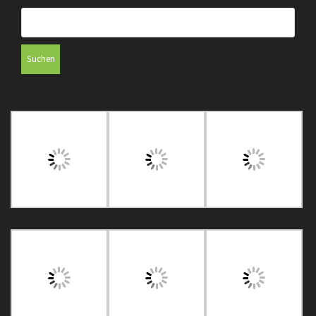
Suchen
nach: