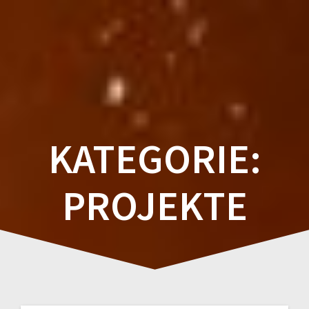
Zum
Inhalt
springen
KATEGORIE:
PROJEKTE